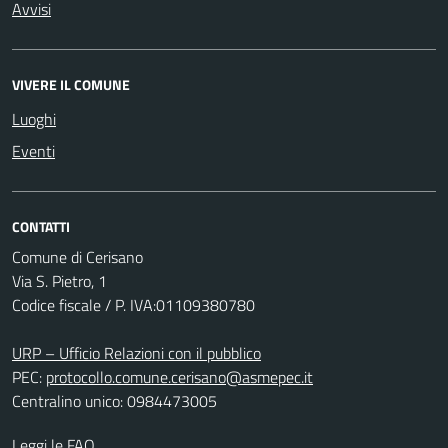
Avvisi
VIVERE IL COMUNE
Luoghi
Eventi
CONTATTI
Comune di Cerisano
Via S. Pietro, 1
Codice fiscale / P. IVA:01109380780
URP – Ufficio Relazioni con il pubblico
PEC:
protocollo.comune.cerisano@asmepec.it
Centralino unico: 0984473005
Leggi le FAQ