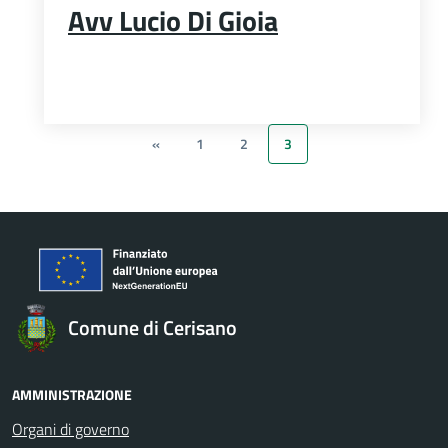
Avv Lucio Di Gioia
«
1
2
3
Comune di Cerisano
AMMINISTRAZIONE
Organi di governo