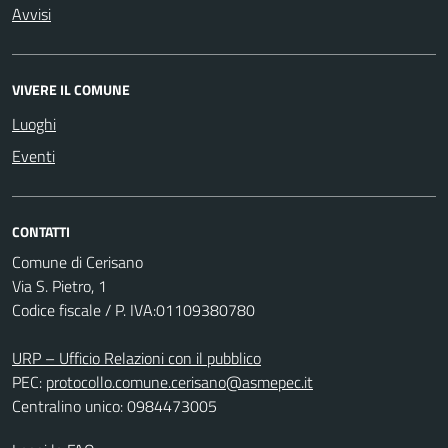
Avvisi
VIVERE IL COMUNE
Luoghi
Eventi
CONTATTI
Comune di Cerisano
Via S. Pietro, 1
Codice fiscale / P. IVA:01109380780
URP – Ufficio Relazioni con il pubblico
PEC:
protocollo.comune.cerisano@asmepec.it
Centralino unico: 0984473005