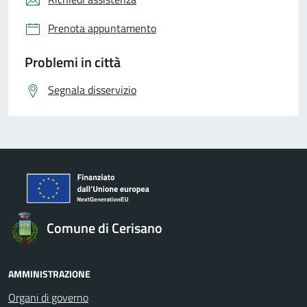
Prenota appuntamento
Problemi in città
Segnala disservizio
Comune di Cerisano
AMMINISTRAZIONE
Organi di governo