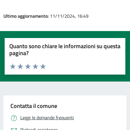
Ultimo aggiornamento:
11/11/2024, 16:49
Quanto sono chiare le informazioni su questa
pagina?
Valuta 1 stelle su 5
Valuta 2 stelle su 5
Valuta 3 stelle su 5
Valuta 4 stelle su 5
Valuta 5 stelle su 5
Contatta il comune
Leggi le domande frequenti
Richiedi assistenza