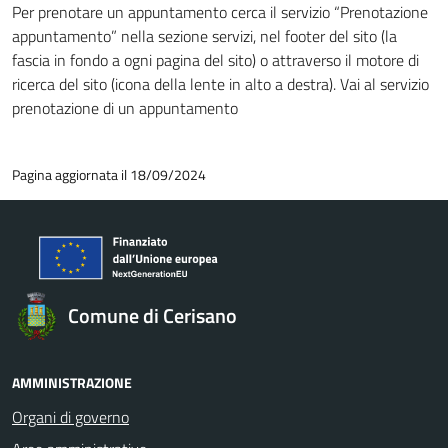
Per prenotare un appuntamento cerca il servizio “Prenotazione
appuntamento” nella sezione servizi, nel footer del sito (la
fascia in fondo a ogni pagina del sito) o attraverso il motore di
ricerca del sito (icona della lente in alto a destra). Vai al servizio
prenotazione di un appuntamento
Pagina aggiornata il 18/09/2024
Comune di Cerisano
AMMINISTRAZIONE
Organi di governo