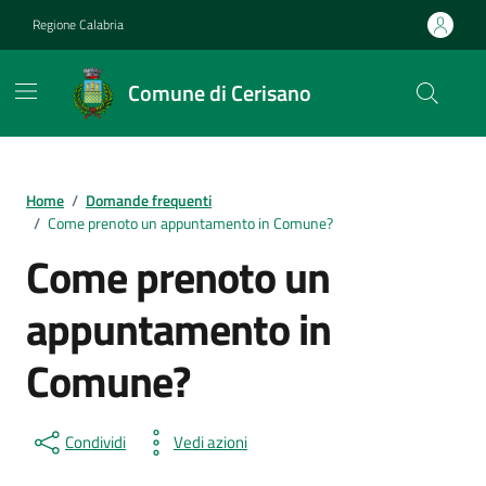
Vai ai contenuti
Vai al footer
Regione Calabria
Comune di Cerisano
Home
/
Domande frequenti
/
Come prenoto un appuntamento in Comune?
Come prenoto un
appuntamento in
Comune?
Condividi
Vedi azioni