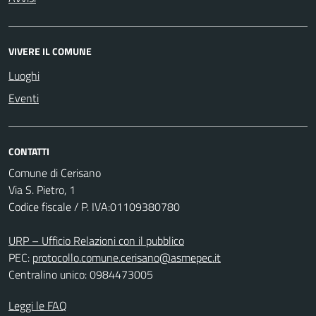
VIVERE IL COMUNE
Luoghi
Eventi
CONTATTI
Comune di Cerisano
Via S. Pietro, 1
Codice fiscale / P. IVA:01109380780
URP – Ufficio Relazioni con il pubblico
PEC:
protocollo.comune.cerisano@asmepec.it
Centralino unico: 0984473005
Leggi le FAQ