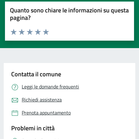
Quanto sono chiare le informazioni su questa
pagina?
Valuta 1 stelle su 5
Valuta 2 stelle su 5
Valuta 3 stelle su 5
Valuta 4 stelle su 5
Valuta 5 stelle su 5
Contatta il comune
Leggi le domande frequenti
Richiedi assistenza
Prenota appuntamento
Problemi in città