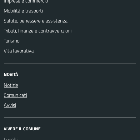
Imprese e commercio
Mobilità e trasporti
Salute, benessere e assistenza
Tributi, finanze e contravvenzioni
Turismo
Vita lavorativa
NOVITÀ
Notizie
Comunicati
Avvisi
VIVERE IL COMUNE
Luoghi