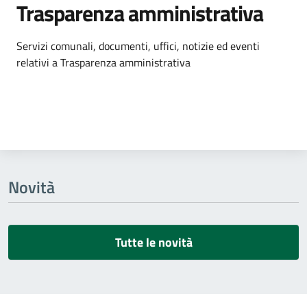
Trasparenza amministrativa
Dettagli dell'argomento
Servizi comunali, documenti, uffici, notizie ed eventi
relativi a Trasparenza amministrativa
Novità
Tutte le novità